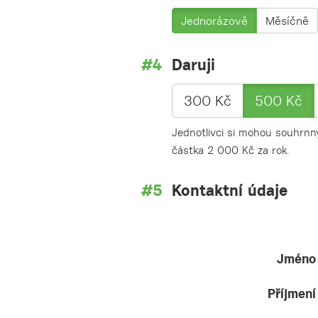
Jednorázově
Měsíčně
Daruji
300 Kč
500 Kč
Jednotlivci si mohou souhrnný
částka 2 000 Kč za rok.
Kontaktní údaje
Jméno
Příjmení