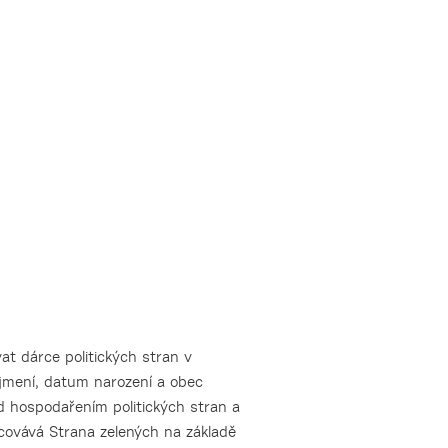
t dárce politických stran v
íjmení, datum narození a obec
d hospodařením politických stran a
acovává Strana zelených na základě