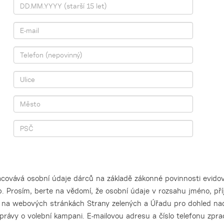
covává osobní údaje dárců na základě zákonné povinnosti evidova
 Prosím, berte na vědomí, že osobní údaje v rozsahu jméno, př
y na webových stránkách Strany zelených a Úřadu pro dohled na
právy o volební kampani. E-mailovou adresu a číslo telefonu zpr