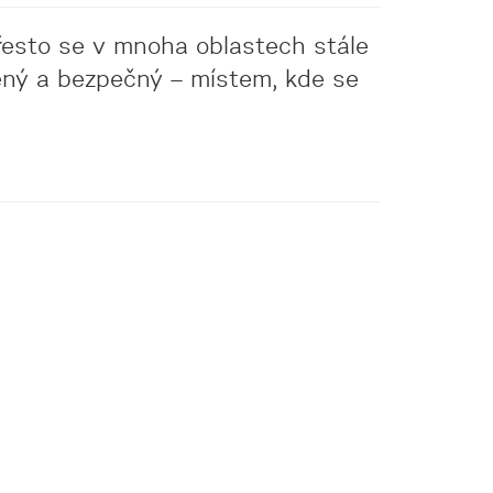
Přesto se v mnoha oblastech stále
ojený a bezpečný – místem, kde se