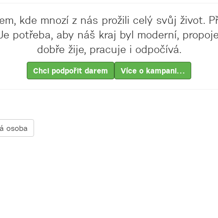
m, kde mnozí z nás prožili celý svůj život. 
. Je potřeba, aby náš kraj byl moderní, prop
dobře žije, pracuje i odpočívá.
Chci podpořit darem
Více o kampani…
ká osoba