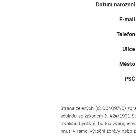
Datum narození
E-mail
Telefon
Ulice
Město
PSČ
Strana zelených (IČ 00409740) zpra
souladu se zákonem č. 424/1991 Sb.
trvalého bydliště, budou zveřejněn
hnutí v rámci výroční zprávy nebo z