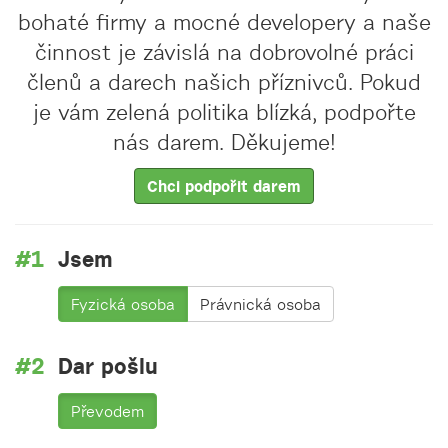
bohaté firmy a mocné developery a naše
činnost je závislá na dobrovolné práci
členů a darech našich příznivců. Pokud
je vám zelená politika blízká, podpořte
nás darem. Děkujeme!
Chci podpořit darem
Jsem
Fyzická osoba
Právnická osoba
Dar pošlu
Převodem