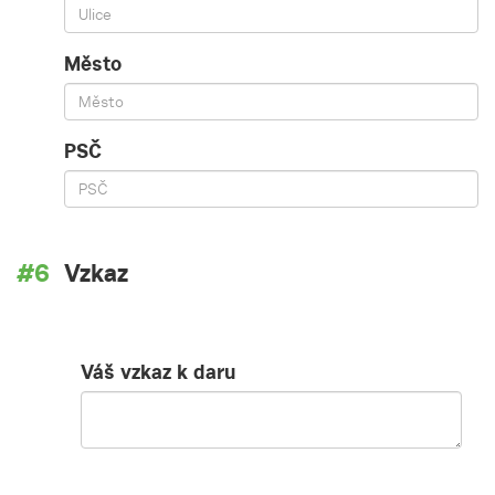
Město
PSČ
Vzkaz
Váš vzkaz k daru