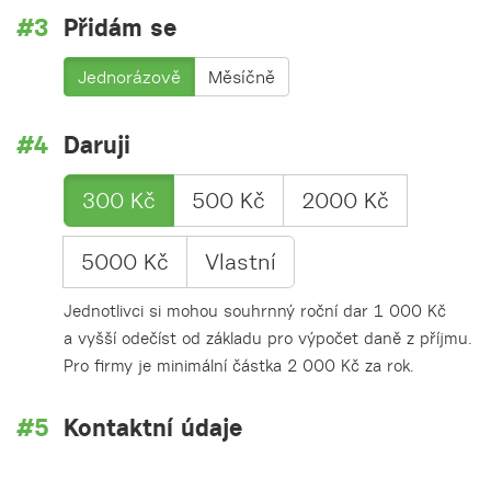
Přidám se
Jednorázově
Měsíčně
Daruji
300 Kč
500 Kč
2000 Kč
5000 Kč
Vlastní
Jednotlivci si mohou souhrnný roční dar 1 000 Kč
a vyšší odečíst od základu pro výpočet daně z příjmu.
Pro firmy je minimální částka 2 000 Kč za rok.
Kontaktní údaje