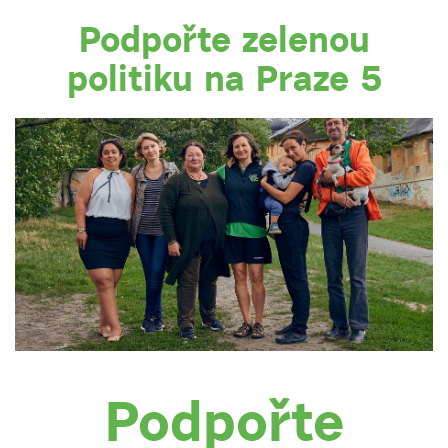
Podpořte zelenou
politiku na Praze 5
Podpořte