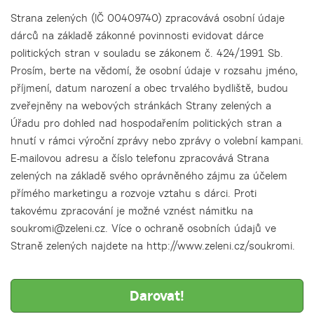
Strana zelených (IČ 00409740) zpracovává osobní údaje
dárců na základě zákonné povinnosti evidovat dárce
politických stran v souladu se zákonem č. 424/1991 Sb.
Prosím, berte na vědomí, že osobní údaje v rozsahu jméno,
příjmení, datum narození a obec trvalého bydliště, budou
zveřejněny na webových stránkách Strany zelených a
Úřadu pro dohled nad hospodařením politických stran a
hnutí v rámci výroční zprávy nebo zprávy o volební kampani.
E-mailovou adresu a číslo telefonu zpracovává Strana
zelených na základě svého oprávněného zájmu za účelem
přímého marketingu a rozvoje vztahu s dárci. Proti
takovému zpracování je možné vznést námitku na
soukromi@zeleni.cz. Více o ochraně osobních údajů ve
Straně zelených najdete na http://www.zeleni.cz/soukromi.
Darovat!