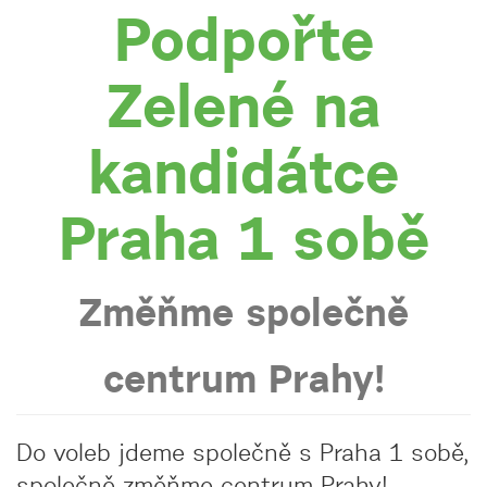
Podpořte
Zelené na
kandidátce
Praha 1 sobě
Změňme společně
centrum Prahy!
Do voleb jdeme společně s Praha 1 sobě,
společně změňme centrum Prahy!