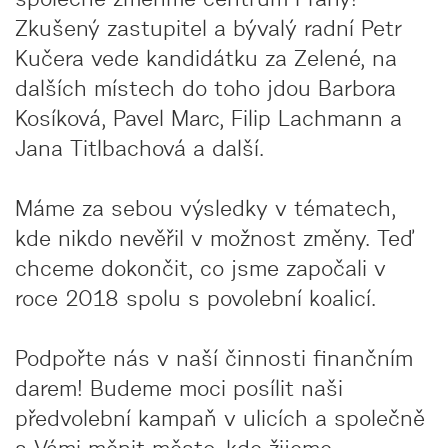
Zkušený zastupitel a bývalý radní Petr
Kučera vede kandidátku za Zelené, na
dalších místech do toho jdou Barbora
Kosíková, Pavel Marc, Filip Lachmann a
Jana Titlbachová a další.
Máme za sebou výsledky v tématech,
kde nikdo nevěřil v možnost změny. Teď
chceme dokončit, co jsme započali v
roce 2018 spolu s povolební koalicí.
Podpořte nás v naší činnosti finančním
darem! Budeme moci posílit naši
předvolební kampaň v ulicích a společně