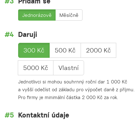
Přidám se
Jednorázově
Měsíčně
Daruji
300 Kč
500 Kč
2000 Kč
5000 Kč
Vlastní
Jednotlivci si mohou souhrnný roční dar 1 000 Kč
a vyšší odečíst od základu pro výpočet daně z příjmu.
Pro firmy je minimální částka 2 000 Kč za rok.
Kontaktní údaje