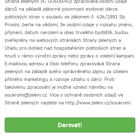
Strana zelených (IČ 00409740) zpracovává osobní údaje
dárců na základě zákonné povinnosti evidovat dárce
politických stran v souladu se zákonem č. 424/1991 Sb.
Prosím, berte na vědomí, že osobní údaje v rozsahu jméno,
příjmení, datum narození a obec trvalého bydliště, budou
zveřejněny na webových stránkách Strany zelených a
Úřadu pro dohled nad hospodařením politických stran a
hnutí v rámci výroční zprávy nebo zprávy o volební kampani.
E-mailovou adresu a číslo telefonu zpracovává Strana
zelených na základě svého oprávněného zájmu za účelem
přímého marketingu a rozvoje vztahu s dárci. Proti
takovému zpracování je možné vznést námitku na
soukromi@zeleni.cz. Více o ochraně osobních údajů ve
Straně zelených najdete na http://www.zeleni.cz/soukromi.
Darovat!