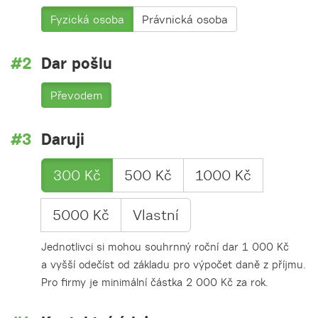
Fyzická osoba
Právnická osoba
Dar pošlu
Převodem
Daruji
300 Kč
500 Kč
1000 Kč
5000 Kč
Vlastní
Jednotlivci si mohou souhrnný roční dar 1 000 Kč
a vyšší odečíst od základu pro výpočet daně z příjmu.
Pro firmy je minimální částka 2 000 Kč za rok.