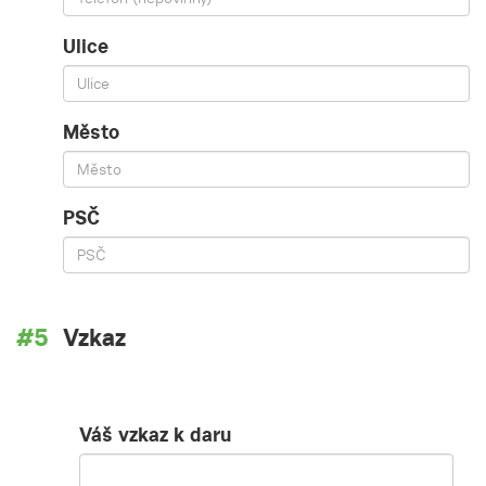
Ulice
Město
PSČ
Vzkaz
Váš vzkaz k daru