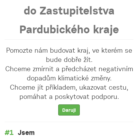
do Zastupitelstva
Pardubického kraje
Pomozte nám budovat kraj, ve kterém se
bude dobře žít.
Chceme zmírnit a předcházet negativním
dopadům klimatické změny.
Chceme jít příkladem, ukazovat cestu,
pomáhat a poskytovat podporu.
Daruji
Jsem