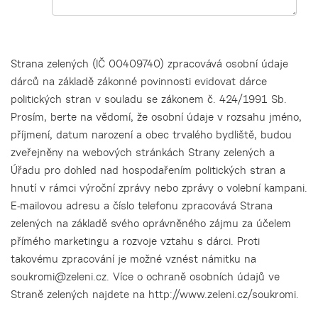
Strana zelených (IČ 00409740) zpracovává osobní údaje
dárců na základě zákonné povinnosti evidovat dárce
politických stran v souladu se zákonem č. 424/1991 Sb.
Prosím, berte na vědomí, že osobní údaje v rozsahu jméno,
příjmení, datum narození a obec trvalého bydliště, budou
zveřejněny na webových stránkách Strany zelených a
Úřadu pro dohled nad hospodařením politických stran a
hnutí v rámci výroční zprávy nebo zprávy o volební kampani.
E-mailovou adresu a číslo telefonu zpracovává Strana
zelených na základě svého oprávněného zájmu za účelem
přímého marketingu a rozvoje vztahu s dárci. Proti
takovému zpracování je možné vznést námitku na
soukromi@zeleni.cz. Více o ochraně osobních údajů ve
Straně zelených najdete na http://www.zeleni.cz/soukromi.