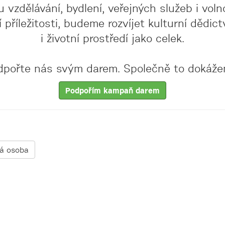
u vzdělávání, bydlení, veřejných služeb i vol
příležitosti, budeme rozvíjet kulturní dědict
i životní prostředí jako celek.
dpořte nás svým darem. Společně to dokáže
Podpořím kampaň darem
ká osoba