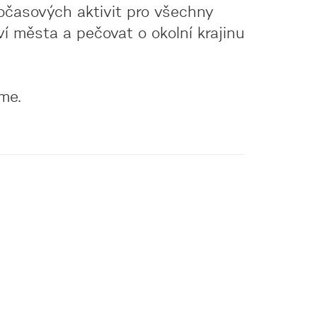
nočasových aktivit pro všechny
ví města a pečovat o okolní krajinu
me.