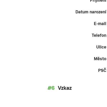
Příjmení
Datum narození
E-mail
Telefon
Ulice
Město
PSČ
Vzkaz