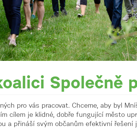
oalici Společně 
ených pro vás pracovat. Chceme, aby byl Mní
ím cílem je klidné, dobře fungující město up
ou a přináší svým občanům efektivní řešení 