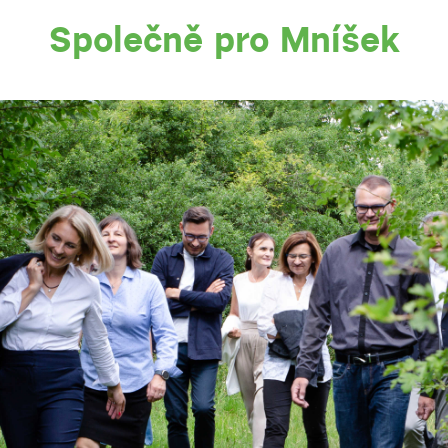
Společně pro Mníšek