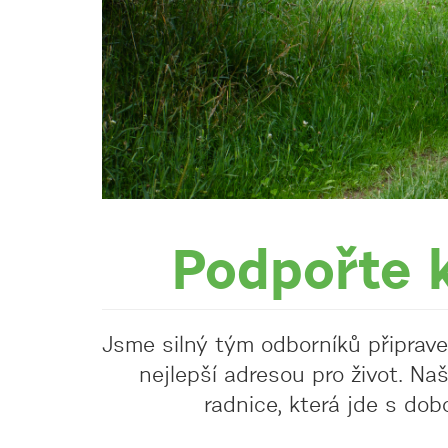
Podpořte k
Jsme silný tým odborníků připrav
nejlepší adresou pro život. Naš
radnice, která jde s dob