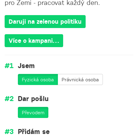
pro Zemi - pracovat každý den.
Daruji na zelenou politiku
Více o kampani…
Jsem
Fyzická osoba
Právnická osoba
Dar pošlu
Převodem
Přidám se