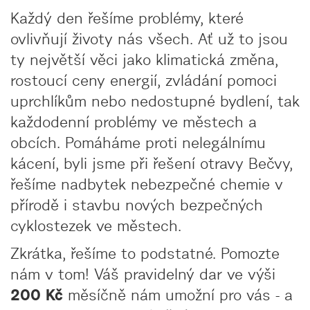
Každý den řešíme problémy, které
ovlivňují životy nás všech. Ať už to jsou
ty největší věci jako klimatická změna,
rostoucí ceny energií, zvládání pomoci
uprchlíkům nebo nedostupné bydlení, tak
každodenní problémy ve městech a
obcích. Pomáháme proti nelegálnímu
kácení, byli jsme při řešení otravy Bečvy,
řešíme nadbytek nebezpečné chemie v
přírodě i stavbu nových bezpečných
cyklostezek ve městech.
Zkrátka, řešíme to podstatné. Pomozte
nám v tom! Váš pravidelný dar ve výši
200 Kč
měsíčně nám umožní pro vás - a