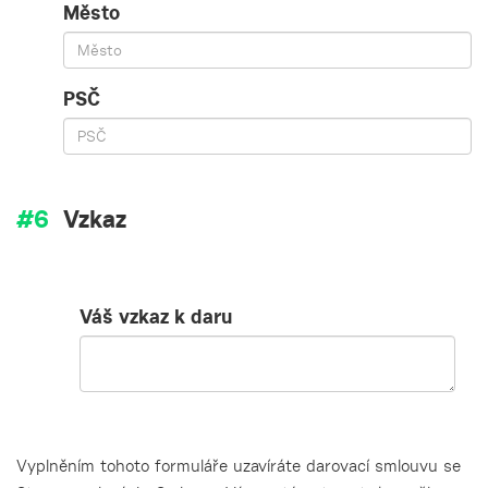
Město
PSČ
Vzkaz
Váš vzkaz k daru
Vyplněním tohoto formuláře uzavíráte darovací smlouvu se