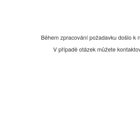
Během zpracování požadavku došlo k n
V případě otázek můžete kontakto